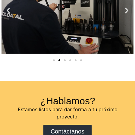
¿Hablamos?
Estamos listos para dar forma a tu próximo
proyecto.
Contáctanos