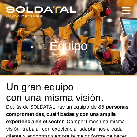
Equipo
Un gran equipo
con una misma visión.
Detrás de SOLDATAL hay un equipo de 85
personas
comprometidas, cualificadas y con una amplia
experiencia en el sector
. Compartimos una misma
visión: trabajar con excelencia, adaptarnos a cada
cliente y encontrar siempre la mejor forma de hacer