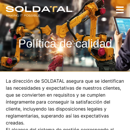
Política de calidad
La dirección de SOLDATAL asegura que se identifican
las necesidades y expectativas de nuestros clientes,
que se convierten en requisitos y se cumplen
íntegramente para conseguir la satisfacción del
cliente, incluyendo las disposiciones legales y
reglamentarias, superando así las expectativas
creadas.
El alcance del sistema de gestión corresponde al